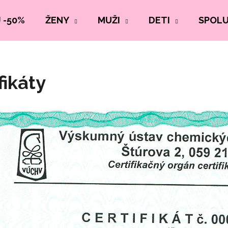
 -50%
ŽENY
MUŽI
DETI
SPOL
fikáty