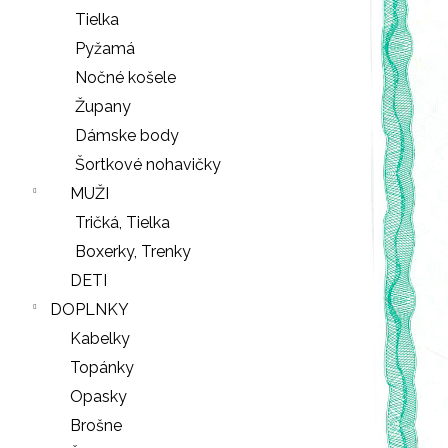
Tielka
Pyžamá
Nočné košele
Župany
Dámske body
Šortkové nohavičky
MUŽI
Tričká, Tielka
Boxerky, Trenky
DETI
DOPLNKY
Kabelky
Topánky
Opasky
Brošne