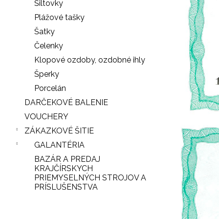
Šiltovky
Plážové tašky
Šatky
Čelenky
Klopové ozdoby, ozdobné ihly
Šperky
Porcelán
DARČEKOVÉ BALENIE
VOUCHERY
ZÁKAZKOVÉ ŠITIE
GALANTÉRIA
BAZÁR A PREDAJ
KRAJČÍRSKYCH
PRIEMYSELNÝCH STROJOV A
PRÍSLUŠENSTVA