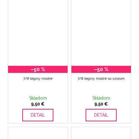
–50 %
–50 %
7/8 legíny modré
7/8 legíny modré so vzorom
Skladom
Skladom
9,50 €
9,50 €
DETAIL
DETAIL