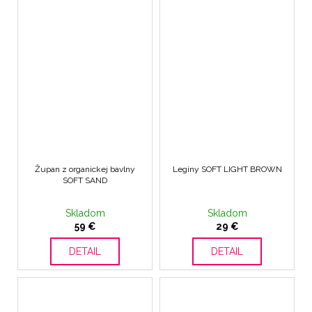
Župan z organickej bavlny
Legíny SOFT LIGHT BROWN
SOFT SAND
Skladom
Skladom
59 €
29 €
DETAIL
DETAIL