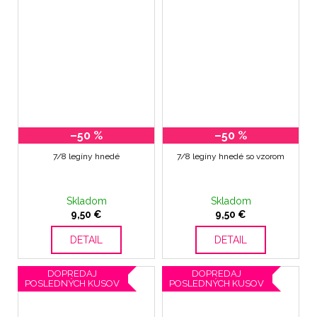
–50 %
–50 %
7/8 legíny hnedé
7/8 legíny hnedé so vzorom
Skladom
Skladom
9,50 €
9,50 €
DETAIL
DETAIL
DOPREDAJ
DOPREDAJ
POSLEDNÝCH KUSOV
POSLEDNÝCH KUSOV