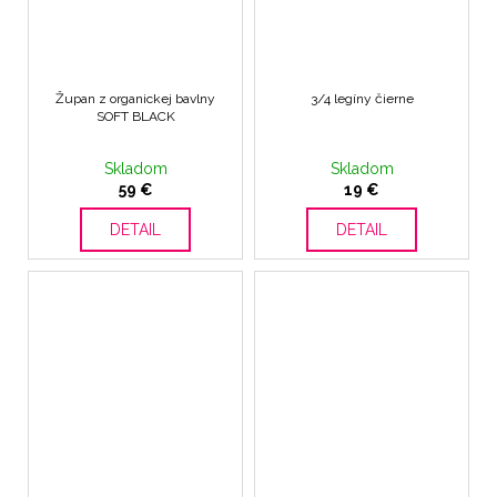
Župan z organickej bavlny
3/4 legíny čierne
SOFT BLACK
Skladom
Skladom
59 €
19 €
DETAIL
DETAIL