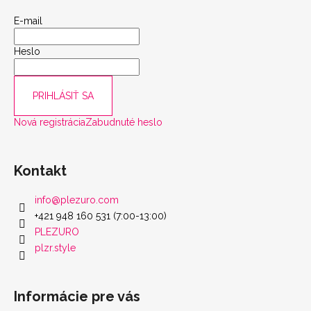
E-mail
Heslo
PRIHLÁSIŤ SA
Nová registrácia
Zabudnuté heslo
Kontakt
info
@
plezuro.com
+421 948 160 531 (7:00-13:00)
PLEZURO
plzr.style
Informácie pre vás