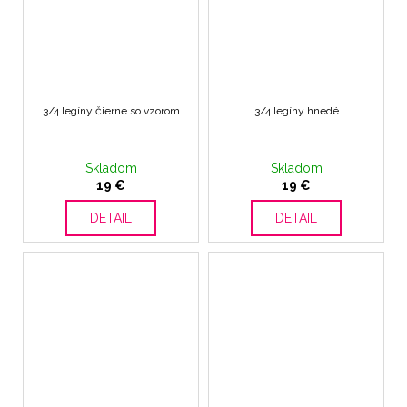
3/4 legíny čierne so vzorom
3/4 legíny hnedé
Skladom
Skladom
19 €
19 €
DETAIL
DETAIL