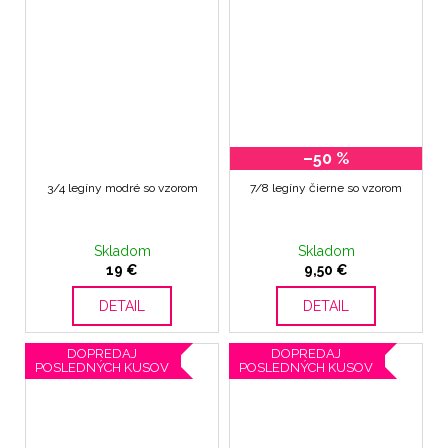
–50 %
3/4 legíny modré so vzorom
7/8 legíny čierne so vzorom
Skladom
Skladom
19 €
9,50 €
DETAIL
DETAIL
DOPREDAJ
DOPREDAJ
POSLEDNÝCH KUSOV
POSLEDNÝCH KUSOV