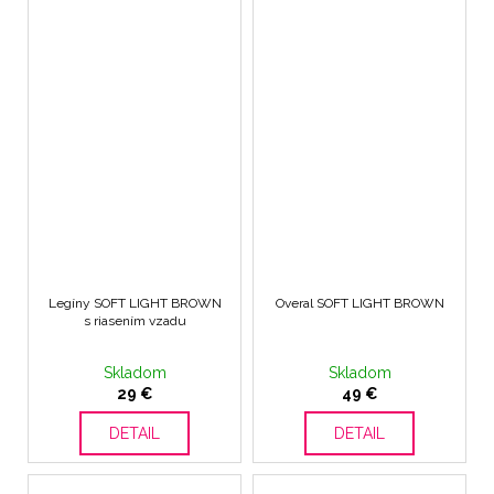
Legíny SOFT LIGHT BROWN
Overal SOFT LIGHT BROWN
s riasením vzadu
Skladom
Skladom
29 €
49 €
DETAIL
DETAIL