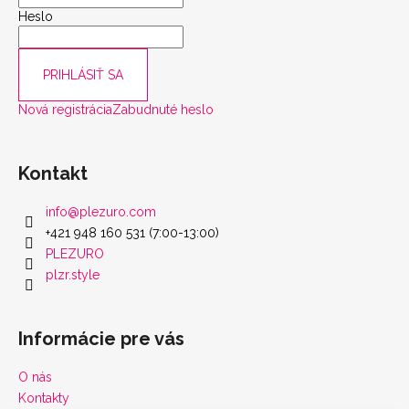
Heslo
PRIHLÁSIŤ SA
Nová registrácia
Zabudnuté heslo
Kontakt
info
@
plezuro.com
+421 948 160 531 (7:00-13:00)
PLEZURO
plzr.style
Informácie pre vás
O nás
Kontakty