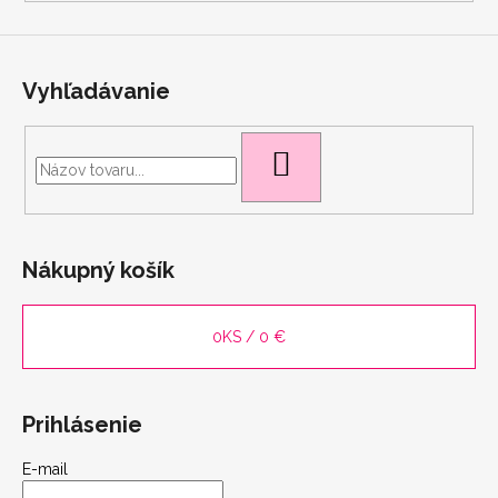
Vyhľadávanie
HĽADAŤ
Nákupný košík
0
KS /
0 €
Prihlásenie
E-mail