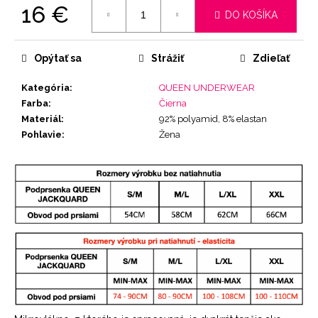
16 €
DO KOŠÍKA
Jednotková
cena:
Opýtať sa
Strážiť
Zdieľať
Kategória
:
QUEEN UNDERWEAR
Farba
:
Čierna
Materiál
:
92% polyamid, 8% elastan
Pohlavie
:
Žena