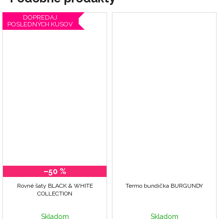
DOPREDAJ
POSLEDNÝCH KUSOV
–50 %
Rovné šaty BLACK & WHITE
Termo bundička BURGUNDY
COLLECTION
Skladom
Skladom