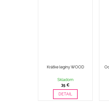
Krátke legíny WOOD
O
Skladom
35 €
DETAIL