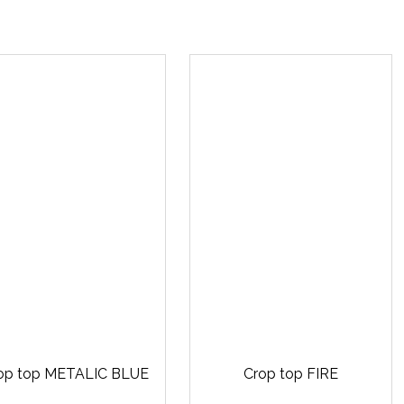
op top METALIC BLUE
Crop top FIRE