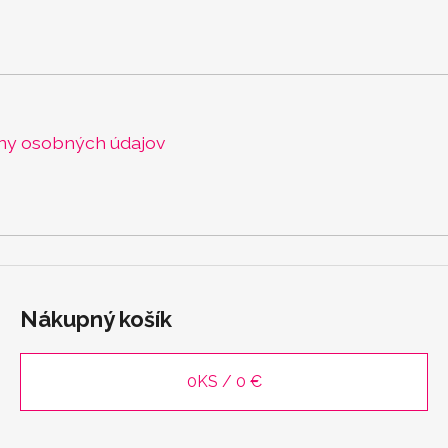
ny osobných údajov
Nákupný košík
0
KS /
0 €