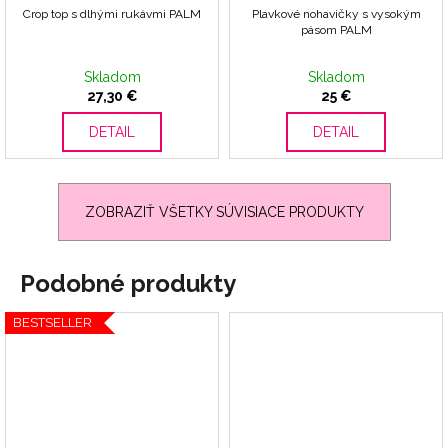
Crop top s dlhými rukávmi PALM
Plavkové nohavičky s vysokým
pásom PALM
Skladom
Skladom
27,30 €
25 €
DETAIL
DETAIL
ZOBRAZIŤ VŠETKY SÚVISIACE PRODUKTY
Podobné produkty
BESTSELLER