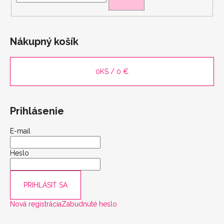
Nákupný košík
0
KS /
0 €
Prihlásenie
E-mail
Heslo
PRIHLÁSIŤ SA
Nová registrácia
Zabudnuté heslo