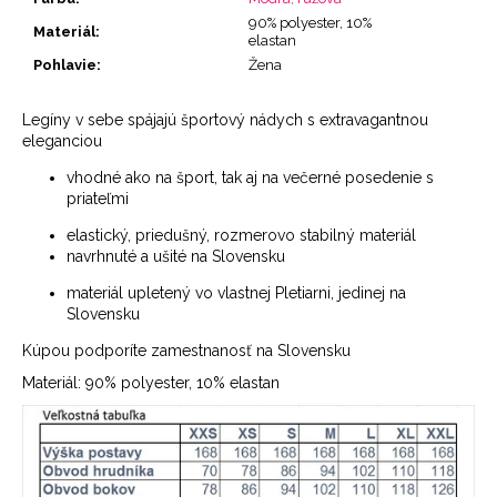
90% polyester, 10%
Materiál
:
elastan
Pohlavie
:
Žena
Legíny v sebe spájajú športový nádych s extravagantnou
eleganciou
vhodné ako na šport, tak aj na večerné posedenie s
priateľmi
elastický, priedušný, rozmerovo stabilný materiál
navrhnuté a ušité na Slovensku
materiál upletený vo vlastnej Pletiarni, jedinej na
Slovensku
Kúpou podporíte zamestnanosť na Slovensku
Materiál: 90% polyester, 10% elastan