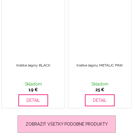
Krátke legíny BLACK
Krátke legíny METALIC PINK
Skladom
Skladom
19 €
25 €
DETAIL
DETAIL
ZOBRAZIŤ VŠETKY PODOBNÉ PRODUKTY