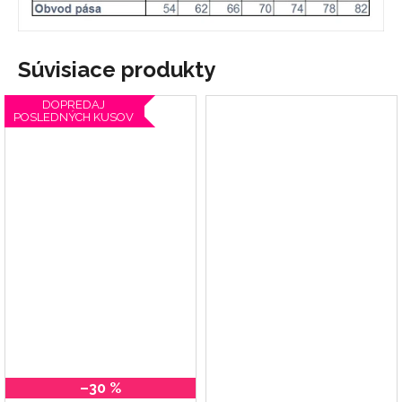
Súvisiace produkty
DOPREDAJ
POSLEDNÝCH KUSOV
–30 %