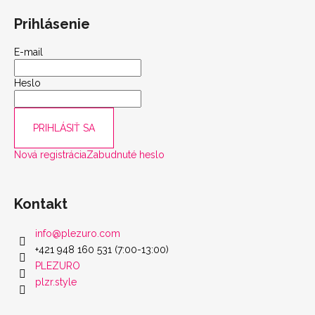
Prihlásenie
E-mail
Heslo
PRIHLÁSIŤ SA
Nová registrácia
Zabudnuté heslo
Kontakt
info
@
plezuro.com
+421 948 160 531 (7:00-13:00)
PLEZURO
plzr.style