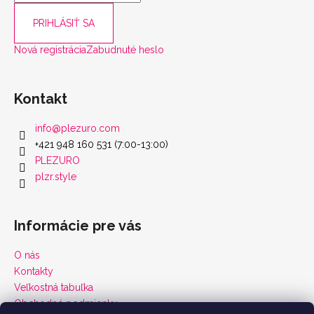
PRIHLÁSIŤ SA
Nová registrácia
Zabudnuté heslo
Kontakt
info
@
plezuro.com
+421 948 160 531 (7:00-13:00)
PLEZURO
plzr.style
Informácie pre vás
O nás
Kontakty
Veľkostná tabuľka
Obchodné podmienky