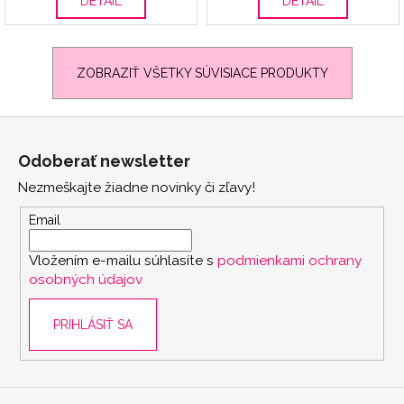
DETAIL
DETAIL
ZOBRAZIŤ VŠETKY SÚVISIACE PRODUKTY
Z
á
Odoberať newsletter
p
Nezmeškajte žiadne novinky či zľavy!
ä
t
Email
i
Vložením e-mailu súhlasíte s
podmienkami ochrany
e
osobných údajov
PRIHLÁSIŤ SA