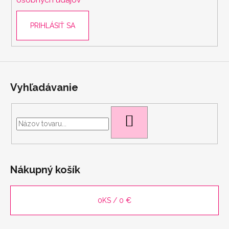
osobných údajov
PRIHLÁSIŤ SA
Vyhľadávanie
HĽADAŤ
Nákupný košík
0
KS /
0 €