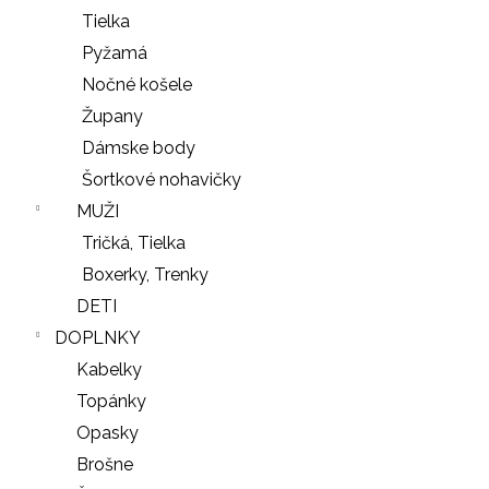
Tielka
Pyžamá
Nočné košele
Župany
Dámske body
Šortkové nohavičky
MUŽI
Tričká, Tielka
Boxerky, Trenky
DETI
DOPLNKY
Kabelky
Topánky
Opasky
Brošne