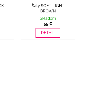
CK
Šaty SOFT LIGHT
BROWN
Skladom
55 €
DETAIL