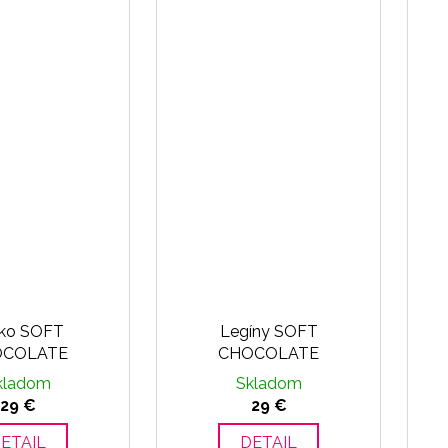
čko SOFT
Legíny SOFT
OCOLATE
CHOCOLATE
kladom
Skladom
29 €
29 €
ETAIL
DETAIL