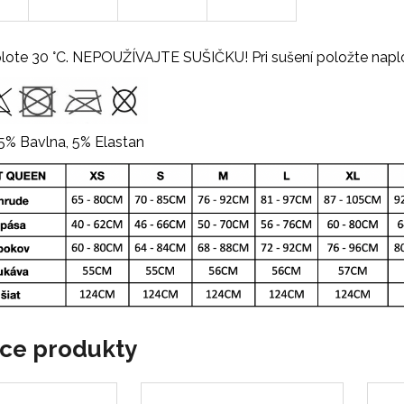
eplote 30 °C. NEPOUŽÍVAJTE SUŠIČKU! Pri sušení položte nap
% Bavlna, 5% Elastan
ace produkty