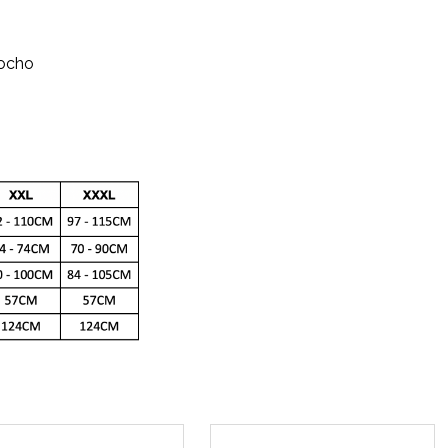
locho