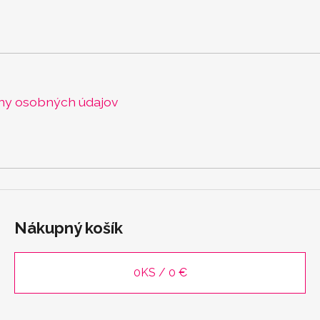
ny osobných údajov
Nákupný košík
0
KS /
0 €