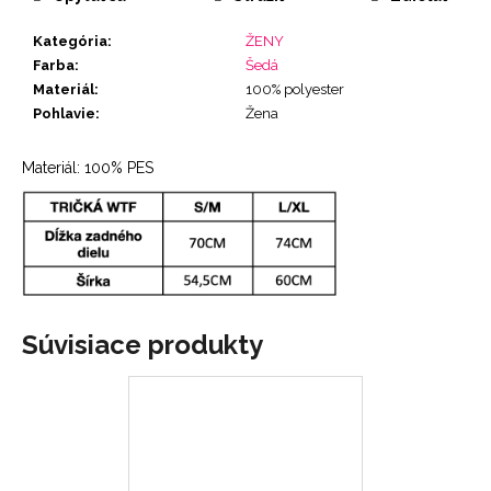
Kategória
:
ŽENY
Farba
:
Šedá
Materiál
:
100% polyester
Pohlavie
:
Žena
Materiál: 100% PES
Súvisiace produkty