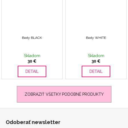
Body BLACK
Body WHITE
Skladom
Skladom
30 €
30 €
DETAIL
DETAIL
ZOBRAZIŤ VŠETKY PODOBNÉ PRODUKTY
Z
á
Odoberať newsletter
p