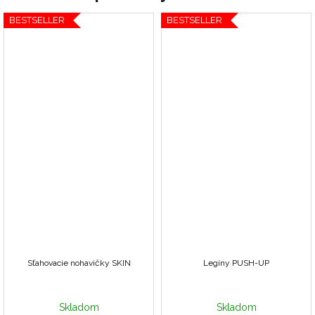
BESTSELLER
BESTSELLER
Sťahovacie nohavičky SKIN
Legíny PUSH-UP
Skladom
Skladom