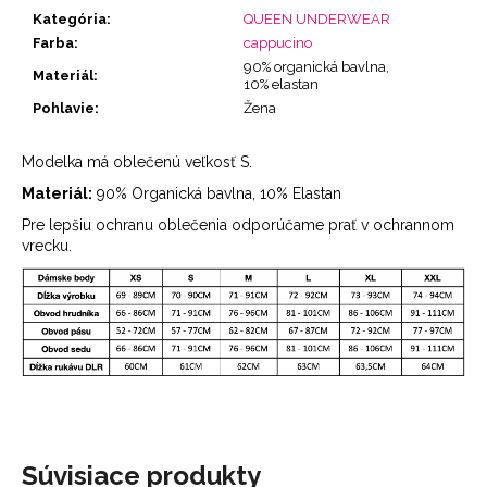
Kategória
:
QUEEN UNDERWEAR
Farba
:
cappucino
90% organická bavlna,
Materiál
:
10% elastan
Pohlavie
:
Žena
Modelka má oblečenú veľkosť S.
Materiál:
90% Organická bavlna, 10% Elastan
Pre lepšiu ochranu oblečenia odporúčame prať v ochrannom
vrecku.
Súvisiace produkty