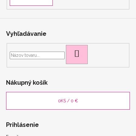
Vyhľadávanie
HĽADAŤ
Nákupný košík
0
KS /
0 €
Prihlásenie