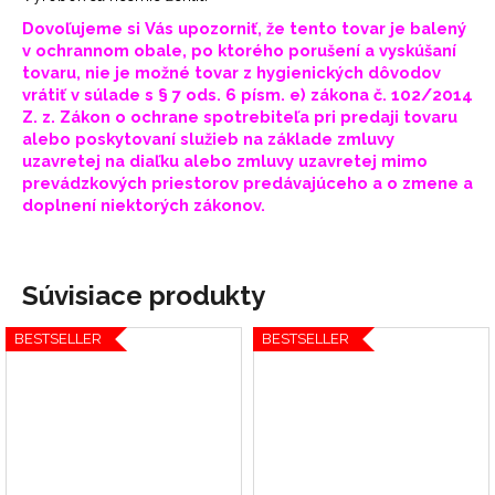
Dovoľujeme si Vás upozorniť, že tento tovar je balený
v ochrannom obale, po ktorého porušení a vyskúšaní
tovaru, nie je možné tovar z hygienických dôvodov
vrátiť v súlade s § 7 ods. 6 písm. e) zákona č. 102/2014
Z. z. Zákon o ochrane spotrebiteľa pri predaji tovaru
alebo poskytovaní služieb na základe zmluvy
uzavretej na diaľku alebo zmluvy uzavretej mimo
prevádzkových priestorov predávajúceho a o zmene a
doplnení niektorých zákonov.
Súvisiace produkty
BESTSELLER
BESTSELLER