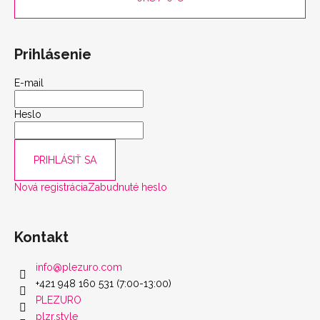
Prihlásenie
E-mail
Heslo
PRIHLÁSIŤ SA
Nová registrácia
Zabudnuté heslo
Kontakt
info
@
plezuro.com
+421 948 160 531 (7:00-13:00)
PLEZURO
plzr.style