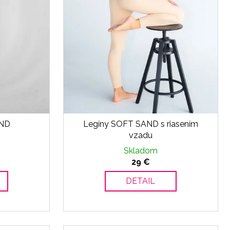
AND
Legíny SOFT SAND s riasením
vzadu
Skladom
29 €
DETAIL