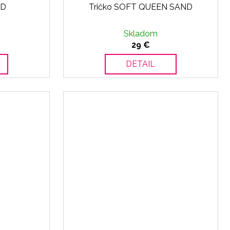
ND
Tričko SOFT QUEEN SAND
Skladom
29 €
DETAIL