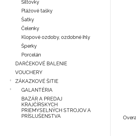
Šiltovky
Plážové tašky
Šatky
Čelenky
Klopové ozdoby, ozdobné ihly
Šperky
Porcelán
DARČEKOVÉ BALENIE
VOUCHERY
ZÁKAZKOVÉ ŠITIE
GALANTÉRIA
BAZÁR A PREDAJ
KRAJČÍRSKYCH
PRIEMYSELNÝCH STROJOV A
PRÍSLUŠENSTVA
Over