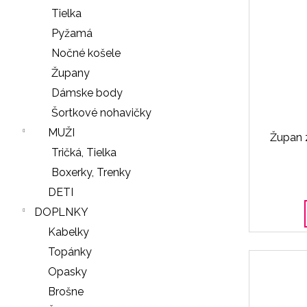
Tielka
Pyžamá
Nočné košele
Župany
Dámske body
Šortkové nohavičky
MUŽI
Župan 
Tričká, Tielka
Boxerky, Trenky
DETI
DOPLNKY
Kabelky
Topánky
Opasky
Brošne