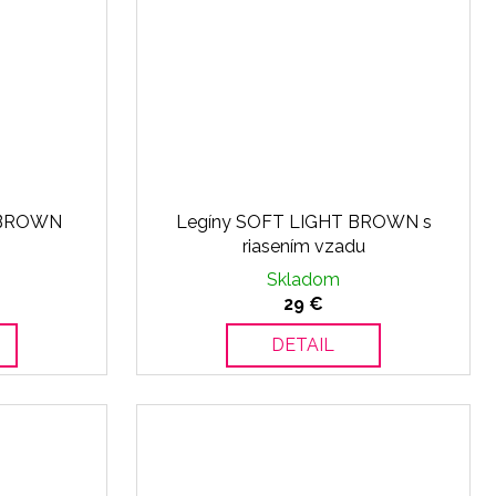
 BROWN
Legíny SOFT LIGHT BROWN s
riasením vzadu
Skladom
29 €
DETAIL