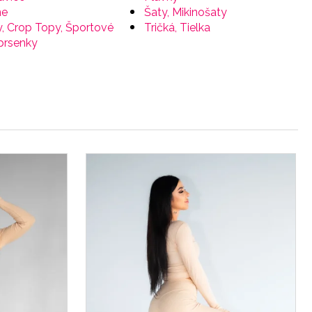
ne
Šaty, Mikinošaty
, Crop Topy, Športové
Tričká, Tielka
prsenky