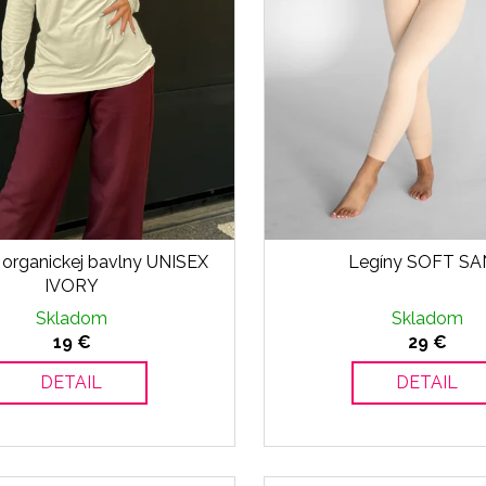
z organickej bavlny UNISEX
Legíny SOFT S
IVORY
Skladom
Skladom
19 €
29 €
DETAIL
DETAIL