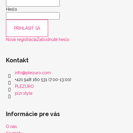
Heslo
PRIHLÁSIŤ SA
Nová registrácia
Zabudnuté heslo
Kontakt
info
@
plezuro.com
+421 948 160 531 (7:00-13:00)
PLEZURO
plzr.style
Informácie pre vás
O nás