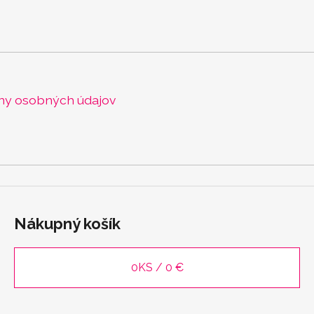
ny osobných údajov
Nákupný košík
0
KS /
0 €