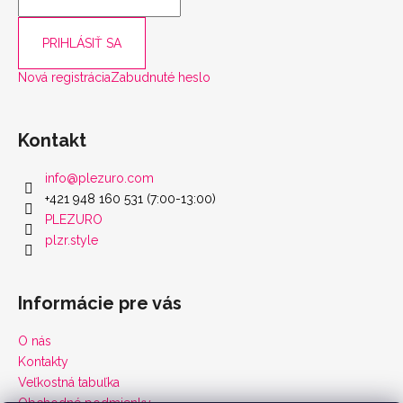
PRIHLÁSIŤ SA
Nová registrácia
Zabudnuté heslo
Kontakt
info
@
plezuro.com
+421 948 160 531 (7:00-13:00)
PLEZURO
plzr.style
Informácie pre vás
O nás
Kontakty
Veľkostná tabuľka