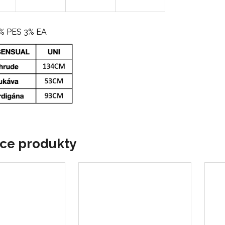
7% PES 3% EA
ace produkty