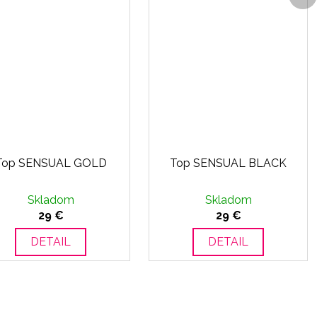
p
Top SENSUAL GOLD
Top SENSUAL BLACK
Skladom
Skladom
29 €
29 €
DETAIL
DETAIL