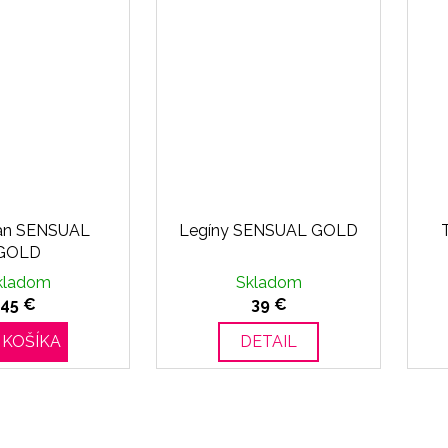
an SENSUAL
Legíny SENSUAL GOLD
GOLD
kladom
Skladom
45 €
39 €
 KOŠÍKA
DETAIL