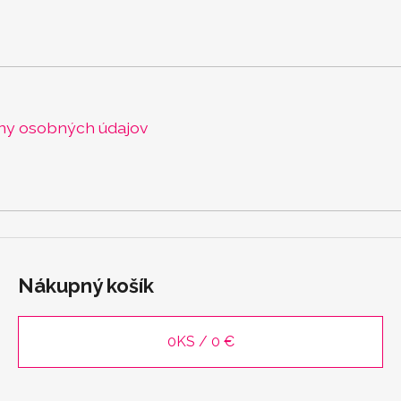
ny osobných údajov
Nákupný košík
0
KS /
0 €