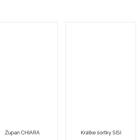
Župan CHIARA
Krátke šortky SISI