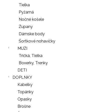
Tielka
Pyžamá
Nočné košele
Župany
Dámske body
Šortkové nohavičky
MUŽI
Tričká, Tielka
Boxerky, Trenky
DETI
DOPLNKY
Kabelky
Topánky
Opasky
Brošne