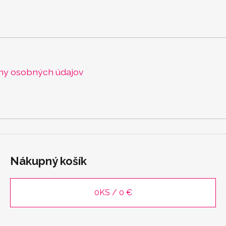
ny osobných údajov
Nákupný košík
0
KS /
0 €