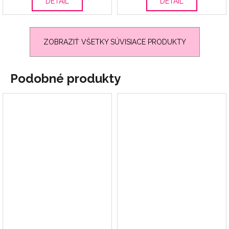
DETAIL
DETAIL
ZOBRAZIŤ VŠETKY SÚVISIACE PRODUKTY
Podobné produkty