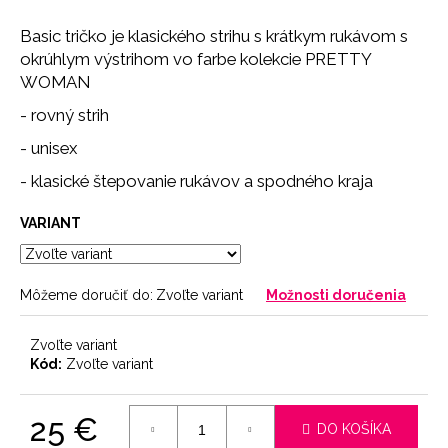
č
a
Basic tričko je klasického strihu s krátkym rukávom s
m
okrúhlym výstrihom vo farbe kolekcie PRETTY
e
WOMAN
- rovný strih
SŤAHOVACIE
NOHAVIČKY
- unisex
SKIN
- klasické štepovanie rukávov a spodného kraja
18
€
VARIANT
Môžeme doručiť do:
Zvoľte variant
Možnosti doručenia
Zvoľte variant
Kód:
Zvoľte variant
25 €
DO KOŠÍKA