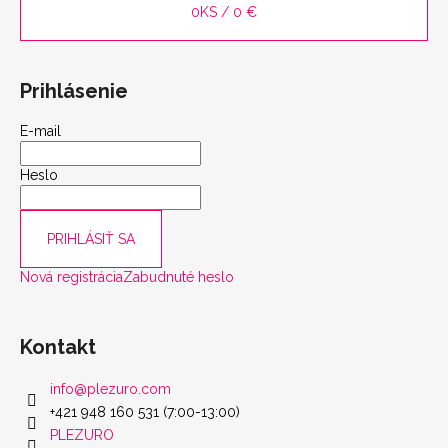
0
KS /
0 €
Prihlásenie
E-mail
Heslo
PRIHLÁSIŤ SA
Nová registrácia
Zabudnuté heslo
Kontakt
info
@
plezuro.com
+421 948 160 531 (7:00-13:00)
PLEZURO