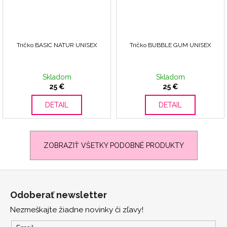
Tričko BASIC NATUR UNISEX
Tričko BUBBLE GUM UNISEX
Skladom
Skladom
25 €
25 €
DETAIL
DETAIL
ZOBRAZIŤ VŠETKY PODOBNÉ PRODUKTY
Z
á
Odoberať newsletter
p
Nezmeškajte žiadne novinky či zľavy!
ä