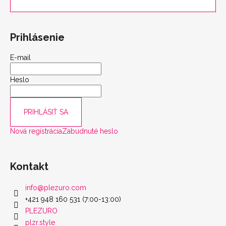
Prihlásenie
E-mail
Heslo
PRIHLÁSIŤ SA
Nová registrácia
Zabudnuté heslo
Kontakt
info
@
plezuro.com
+421 948 160 531 (7:00-13:00)
PLEZURO
plzr.style