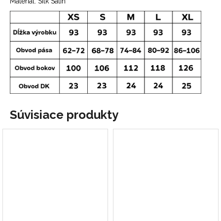
Materiál: Silk Satin
Súvisiace produkty