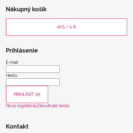
Nákupný košík
0
KS /
0 €
Prihlásenie
E-mail
Heslo
PRIHLÁSIŤ SA
Nová registrácia
Zabudnuté heslo
Kontakt