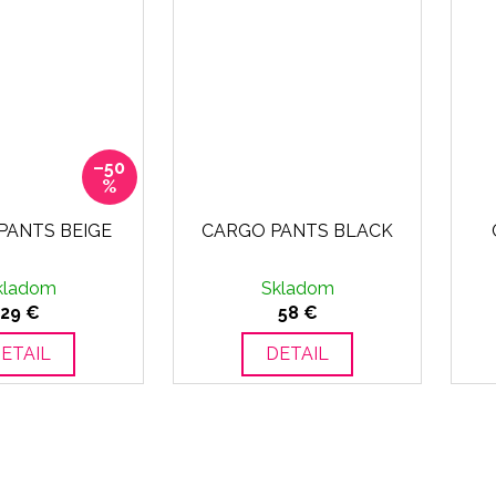
–50
%
PANTS BEIGE
CARGO PANTS BLACK
kladom
Skladom
29 €
58 €
ETAIL
DETAIL