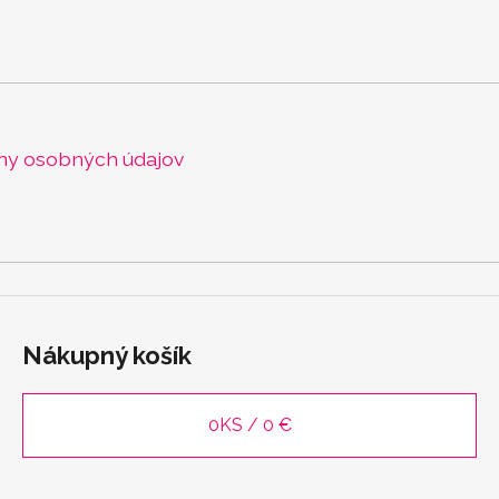
ny osobných údajov
Nákupný košík
0
KS /
0 €