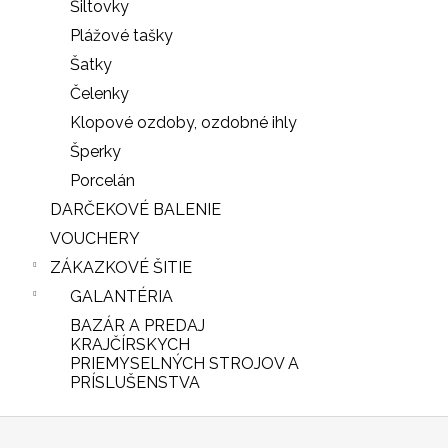
Šiltovky
Plážové tašky
Šatky
Čelenky
Klopové ozdoby, ozdobné ihly
Šperky
Porcelán
DARČEKOVÉ BALENIE
VOUCHERY
ZÁKAZKOVÉ ŠITIE
GALANTÉRIA
BAZÁR A PREDAJ
iscount
KRAJČÍRSKYCH
PRIEMYSELNÝCH STROJOV A
PRÍSLUŠENSTVA
Z