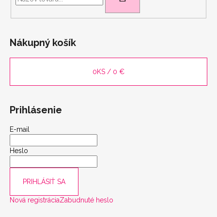
Nákupný košík
0
KS /
0 €
Prihlásenie
E-mail
Heslo
PRIHLÁSIŤ SA
Nová registrácia
Zabudnuté heslo