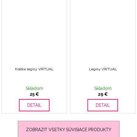
Krátke legíny VIRTUAL
Legíny VIRTUAL
Skladom
Skladom
25 €
29 €
DETAIL
DETAIL
ZOBRAZIŤ VŠETKY SÚVISIACE PRODUKTY