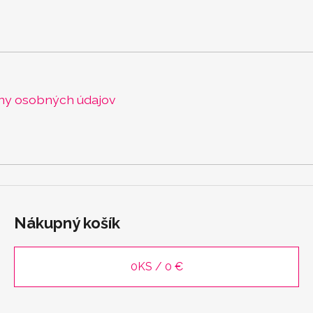
ny osobných údajov
Nákupný košík
0
KS /
0 €