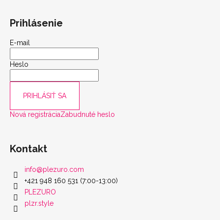
Prihlásenie
E-mail
Heslo
PRIHLÁSIŤ SA
Nová registrácia
Zabudnuté heslo
Kontakt
info
@
plezuro.com
+421 948 160 531 (7:00-13:00)
PLEZURO
plzr.style