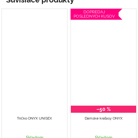
DOPREDAJ
POSLEDNÝCH KUSOV
–50 %
Tričko ONYX UNISEX
Dámske kraťasy ONYX
Skladom
Skladom