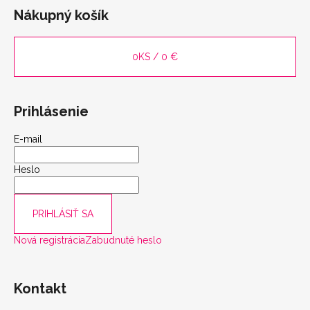
Nákupný košík
0
KS /
0 €
Prihlásenie
E-mail
Heslo
PRIHLÁSIŤ SA
Nová registrácia
Zabudnuté heslo
Kontakt