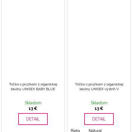
Tričko s prúžkom z organickej
Tričko s prúžkom z organickej
bavlny UNISEX BABY BLUE
bavlny UNISEX výstrih V
Skladom
Skladom
13 €
13 €
DETAIL
DETAIL
Biela
Natural