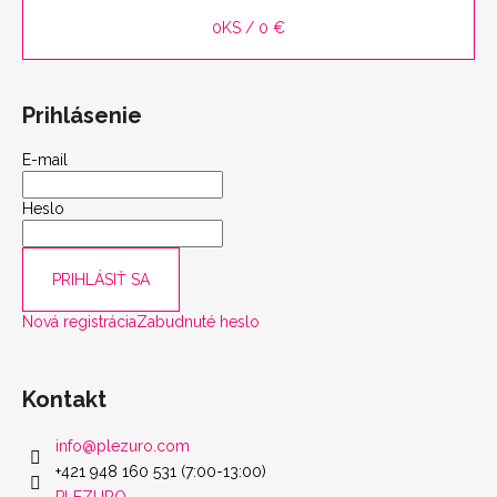
0
KS /
0 €
Prihlásenie
E-mail
Heslo
PRIHLÁSIŤ SA
Nová registrácia
Zabudnuté heslo
Kontakt
info
@
plezuro.com
+421 948 160 531 (7:00-13:00)
PLEZURO