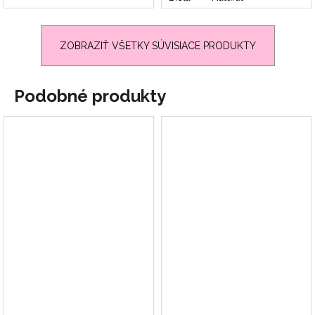
ZOBRAZIŤ VŠETKY SÚVISIACE PRODUKTY
Podobné produkty