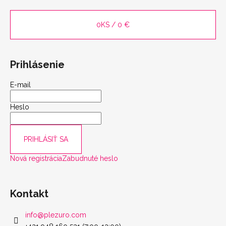
0
KS /
0 €
Prihlásenie
E-mail
Heslo
PRIHLÁSIŤ SA
Nová registrácia
Zabudnuté heslo
Kontakt
info
@
plezuro.com