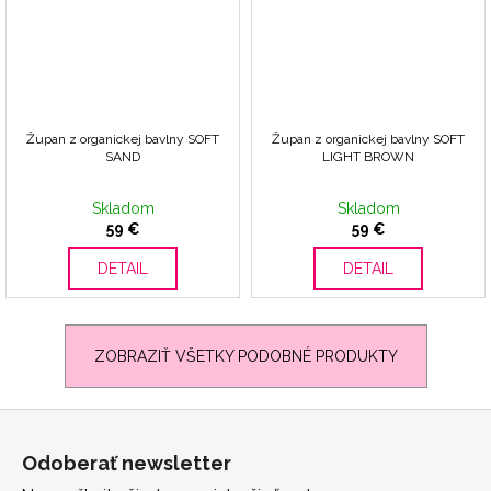
Župan z organickej bavlny SOFT
Župan z organickej bavlny SOFT
SAND
LIGHT BROWN
Skladom
Skladom
59 €
59 €
DETAIL
DETAIL
ZOBRAZIŤ VŠETKY PODOBNÉ PRODUKTY
Z
á
Odoberať newsletter
p