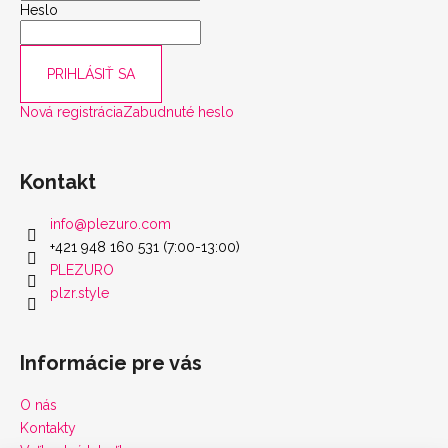
Heslo
PRIHLÁSIŤ SA
Nová registrácia
Zabudnuté heslo
Kontakt
info
@
plezuro.com
+421 948 160 531 (7:00-13:00)
PLEZURO
plzr.style
Informácie pre vás
O nás
Kontakty