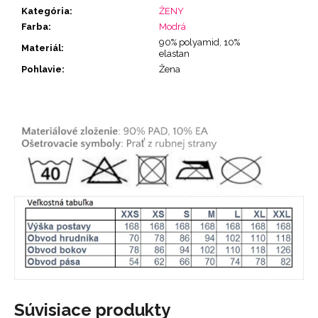
Kategória
:
ŽENY
Farba
:
Modrá
90% polyamid, 10%
Materiál
:
elastan
Pohlavie
:
Žena
Súvisiace produkty