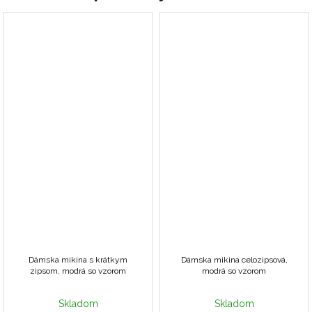
Dámska mikina s krátkym
Dámska mikina celozipsová,
zipsom, modrá so vzorom
modrá so vzorom
Skladom
Skladom