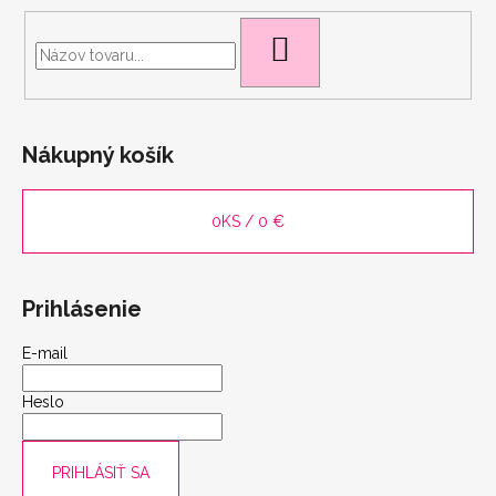
HĽADAŤ
Nákupný košík
0
KS /
0 €
Prihlásenie
E-mail
Heslo
PRIHLÁSIŤ SA