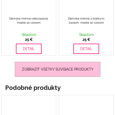
Dámska mikina celozipsová,
Dámska mikina s krátkym
modrá so vzorom
zipsom, modrá so vzorom
Skladom
Skladom
25 €
25 €
DETAIL
DETAIL
ZOBRAZIŤ VŠETKY SÚVISIACE PRODUKTY
Podobné produkty