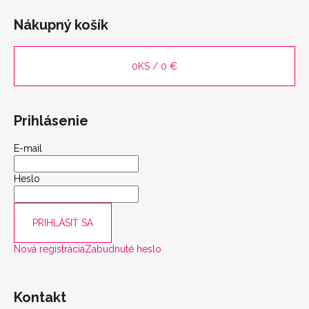
Nákupný košík
0
KS /
0 €
Prihlásenie
E-mail
Heslo
PRIHLÁSIŤ SA
Nová registrácia
Zabudnuté heslo
Kontakt