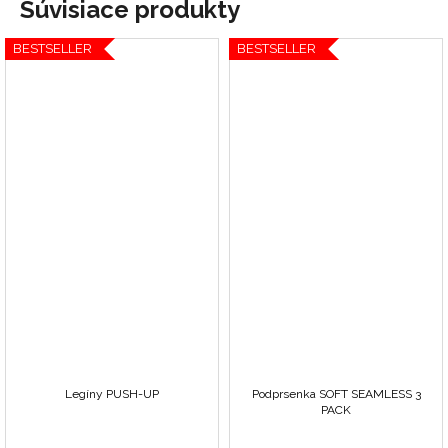
Súvisiace produkty
BESTSELLER
BESTSELLER
Legíny PUSH-UP
Podprsenka SOFT SEAMLESS 3
PACK