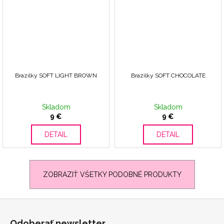
Brazilky SOFT LIGHT BROWN
Brazilky SOFT CHOCOLATE
Skladom
Skladom
9 €
9 €
DETAIL
DETAIL
ZOBRAZIŤ VŠETKY PODOBNÉ PRODUKTY
Z
á
Odoberať newsletter