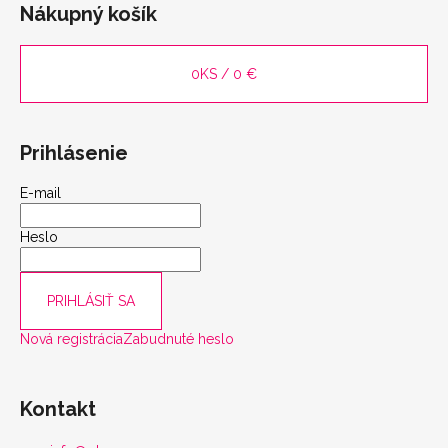
Nákupný košík
0
KS /
0 €
Prihlásenie
E-mail
Heslo
PRIHLÁSIŤ SA
Nová registrácia
Zabudnuté heslo
Kontakt