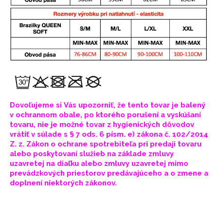
Dovoľujeme si Vás upozorniť, že tento tovar je balený
v ochrannom obale, po ktorého porušení a vyskúšaní
tovaru, nie je možné tovar z hygienických dôvodov
vrátiť v súlade s § 7 ods. 6 písm. e) zákona č. 102/2014
Z. z. Zákon o ochrane spotrebiteľa pri predaji tovaru
alebo poskytovaní služieb na základe zmluvy
uzavretej na diaľku alebo zmluvy uzavretej mimo
prevádzkových priestorov predávajúceho a o zmene a
doplnení niektorých zákonov.