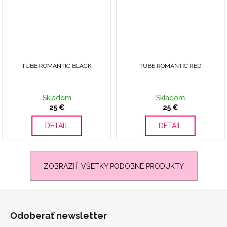
TUBE ROMANTIC BLACK
TUBE ROMANTIC RED
Skladom
Skladom
25 €
25 €
DETAIL
DETAIL
ZOBRAZIŤ VŠETKY PODOBNÉ PRODUKTY
Z
á
Odoberať newsletter
p