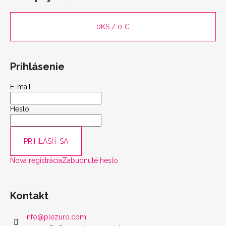
0
KS /
0 €
Prihlásenie
E-mail
Heslo
PRIHLÁSIŤ SA
Nová registrácia
Zabudnuté heslo
Kontakt
info
@
plezuro.com