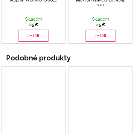
Podprsenka DIAMOND GOLD
Plavkové nohavičky DIAMOND
GOLD
Skladom
Skladom
25 €
25 €
DETAIL
DETAIL
Podobné produkty