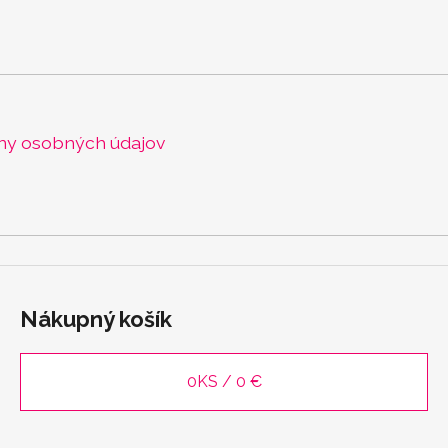
ny osobných údajov
Nákupný košík
0
KS /
0 €