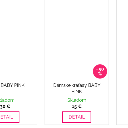
–50
%
y BABY PINK
Dámske kraťasy BABY
PINK
kladom
Skladom
30 €
15 €
ETAIL
DETAIL