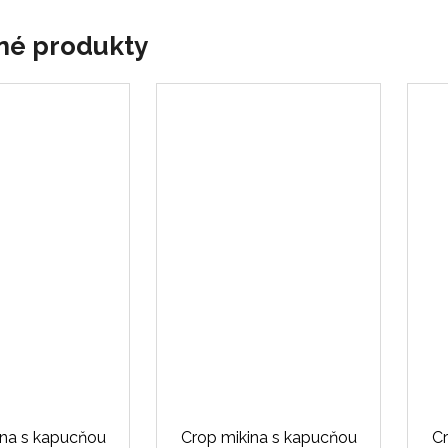
né produkty
ina s kapucňou
Crop mikina s kapucňou
Cr