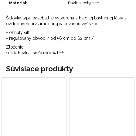
Materiál
:
Bavlna, polyester
Šiltovka typu baseball je vytvorená z hladkej bavlnenej látky s
ozdobnými prvkami a prepracovanou výšivkou
- ohnutý šilt
- regulovaný obvod / od 56 cm do 62 cm /
Zloženie:
100% Bavlna, sieťka 100% PES
Súvisiace produkty