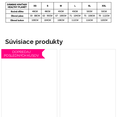
Súvisiace produkty
DOPREDAJ
POSLEDNÝCH KUSOV