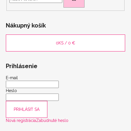
Nákupný košík
0
KS /
0 €
Prihlásenie
E-mail
Heslo
PRIHLÁSIŤ SA
Nová registrácia
Zabudnuté heslo