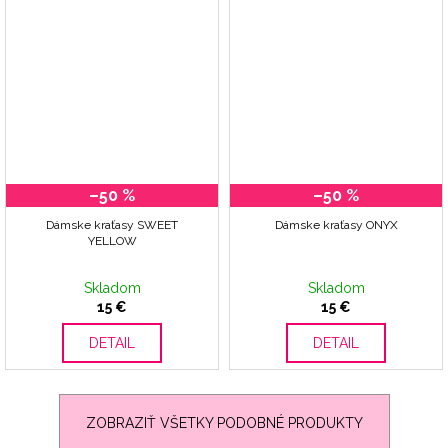
–50 %
–50 %
Dámske kraťasy SWEET
Dámske kraťasy ONYX
YELLOW
Skladom
Skladom
15 €
15 €
DETAIL
DETAIL
ZOBRAZIŤ VŠETKY PODOBNÉ PRODUKTY