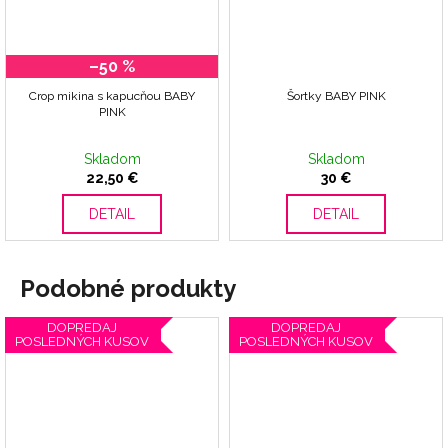
–50 %
Crop mikina s kapucňou BABY
Šortky BABY PINK
PINK
Skladom
Skladom
22,50 €
30 €
DETAIL
DETAIL
Podobné produkty
DOPREDAJ
DOPREDAJ
POSLEDNÝCH KUSOV
POSLEDNÝCH KUSOV