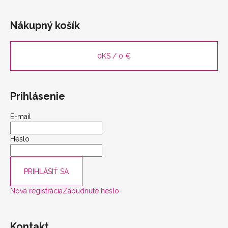
Nákupný košík
0
KS /
0 €
Prihlásenie
E-mail
Heslo
PRIHLÁSIŤ SA
Nová registrácia
Zabudnuté heslo
Kontakt