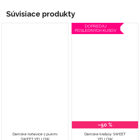
Súvisiace produkty
DOPREDAJ
POSLEDNÝCH KUSOV
–50 %
Dámske nohavice s pukmi
Dámske kraťasy SWEET
SWEET YELLOW
YELLOW