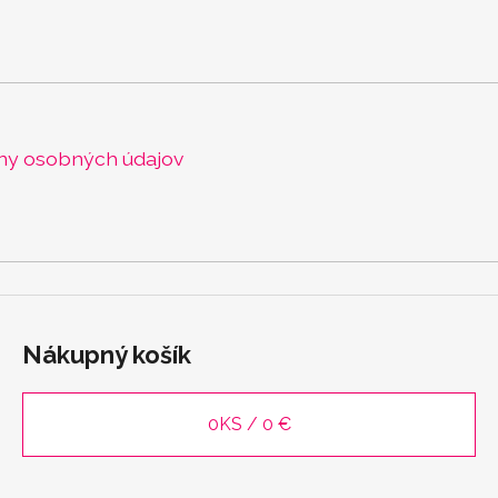
ny osobných údajov
Nákupný košík
0
KS /
0 €