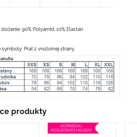
 zloženie: 90% Polyamid, 10% Elastan
 symboly: Prať z vnútornej strany.
ace produkty
DOPREDAJ
POSLEDNÝCH KUSOV