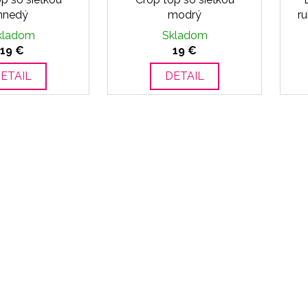
hnedý
modrý
ru
kladom
Skladom
19 €
19 €
ETAIL
DETAIL