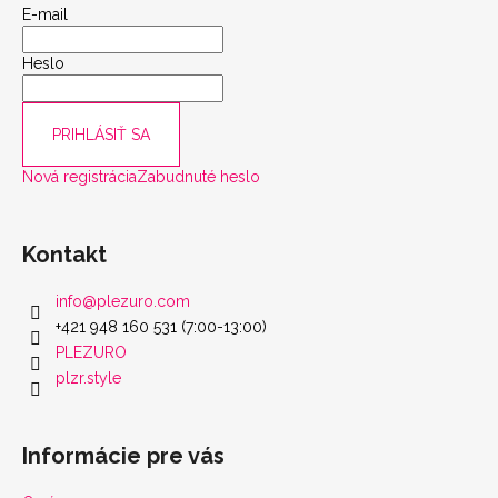
E-mail
Heslo
PRIHLÁSIŤ SA
Nová registrácia
Zabudnuté heslo
Kontakt
info
@
plezuro.com
+421 948 160 531 (7:00-13:00)
PLEZURO
plzr.style
Informácie pre vás