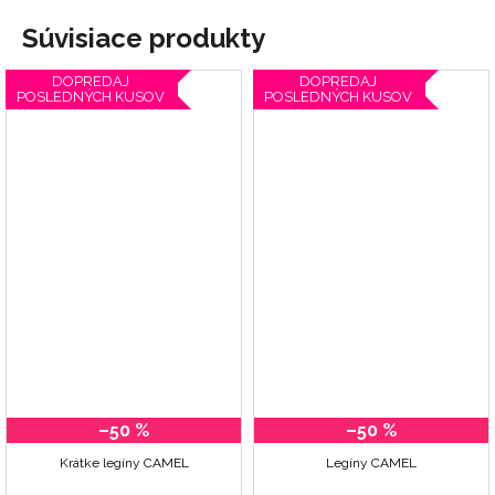
Súvisiace produkty
DOPREDAJ
DOPREDAJ
POSLEDNÝCH KUSOV
POSLEDNÝCH KUSOV
–50 %
–50 %
Krátke legíny CAMEL
Legíny CAMEL