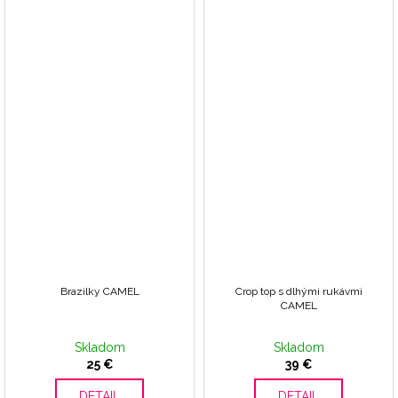
Brazilky CAMEL
Crop top s dlhými rukávmi
CAMEL
Skladom
Skladom
25 €
39 €
DETAIL
DETAIL