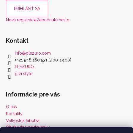
PRIHLÁSIŤ SA
Nová registrácia
Zabudnuté heslo
Kontakt
info
@
plezuro.com
+421 948 160 531 (7:00-13:00)
PLEZURO
plzr.style
Informácie pre vás
O nás
Kontakty
Veľkostná tabuľka
Obchodné podmienky