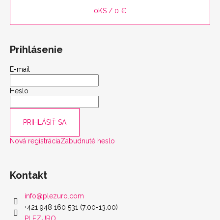
0
KS /
0 €
Prihlásenie
E-mail
Heslo
PRIHLÁSIŤ SA
Nová registrácia
Zabudnuté heslo
Kontakt
info
@
plezuro.com
+421 948 160 531 (7:00-13:00)
PLEZURO