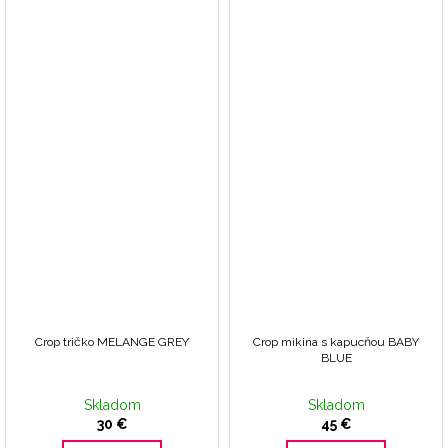
Crop tričko MELANGE GREY
Crop mikina s kapucňou BABY
BLUE
Skladom
Skladom
30 €
45 €