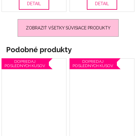
DETAIL
DETAIL
ZOBRAZIŤ VŠETKY SÚVISIACE PRODUKTY
Podobné produkty
DOPREDAJ
DOPREDAJ
POSLEDNÝCH KUSOV
POSLEDNÝCH KUSOV