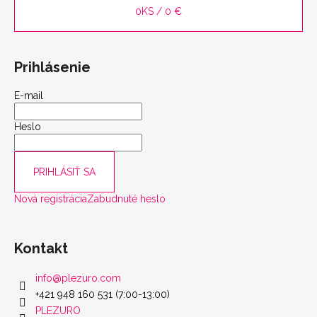
0
KS /
0 €
Prihlásenie
E-mail
Heslo
PRIHLÁSIŤ SA
Nová registrácia
Zabudnuté heslo
Kontakt
info
@
plezuro.com
+421 948 160 531 (7:00-13:00)
PLEZURO