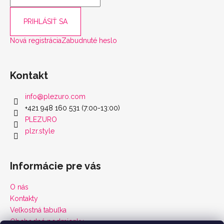
PRIHLÁSIŤ SA
Nová registrácia
Zabudnuté heslo
Kontakt
info
@
plezuro.com
+421 948 160 531 (7:00-13:00)
PLEZURO
plzr.style
Informácie pre vás
O nás
Kontakty
Veľkostná tabuľka
Obchodné podmienky