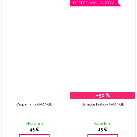
POSLEDNÝCH KUSOV
–50 %
Crop mikina ORANGE
Dámske kraťasy ORANGE
Skladom
Skladom
45 €
15 €