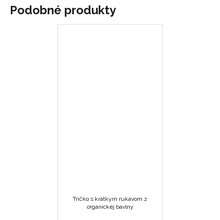
Podobné produkty
Tričko s krátkym rukávom z
organickej bavlny