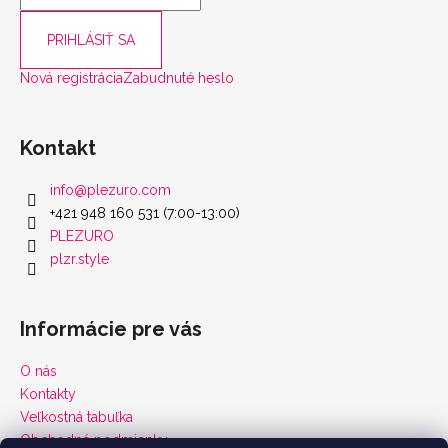
PRIHLÁSIŤ SA
Nová registrácia
Zabudnuté heslo
Kontakt
info
@
plezuro.com
+421 948 160 531 (7:00-13:00)
PLEZURO
plzr.style
Informácie pre vás
O nás
Kontakty
Veľkostná tabuľka
Obchodné podmienky