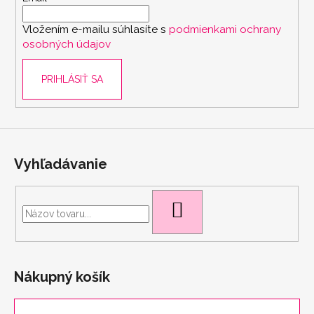
i
Vložením e-mailu súhlasíte s
podmienkami ochrany
e
osobných údajov
PRIHLÁSIŤ SA
Vyhľadávanie
HĽADAŤ
Nákupný košík