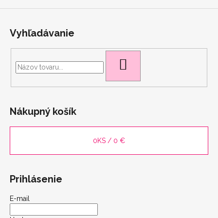
Vyhľadávanie
HĽADAŤ
Nákupný košík
0
KS /
0 €
Prihlásenie
E-mail