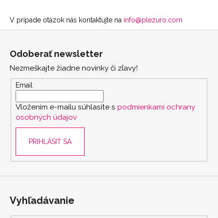
V prípade otázok nás kontaktujte na
info@plezuro.com
Z
á
Odoberať newsletter
p
Nezmeškajte žiadne novinky či zľavy!
ä
t
Email
i
Vložením e-mailu súhlasíte s
podmienkami ochrany
e
osobných údajov
PRIHLÁSIŤ SA
Vyhľadávanie