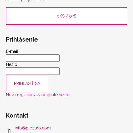
0
KS /
0 €
Prihlásenie
E-mail
Heslo
PRIHLÁSIŤ SA
Nová registrácia
Zabudnuté heslo
Kontakt
info
@
plezuro.com