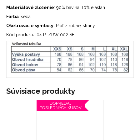
Materiálové zloženie
: 90% bavlna, 10% elastan
Farba
: šedá
Ošetrovacie symboly:
Prať z rubnej strany
Kód produktu: 04 PLZRW 002 SF
Súvisiace produkty
DOPREDAJ
POSLEDNÝCH KUSOV