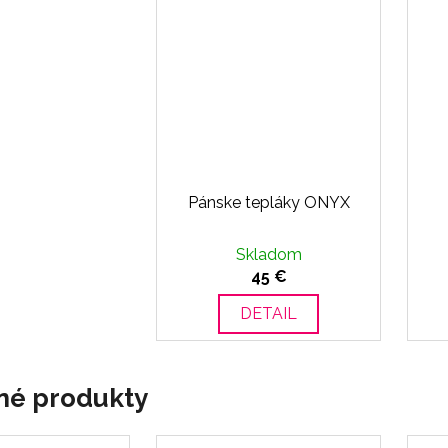
Pánske tepláky ONYX
Skladom
45 €
DETAIL
né produkty