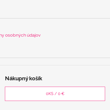
ny osobných údajov
Nákupný košík
0
KS /
0 €